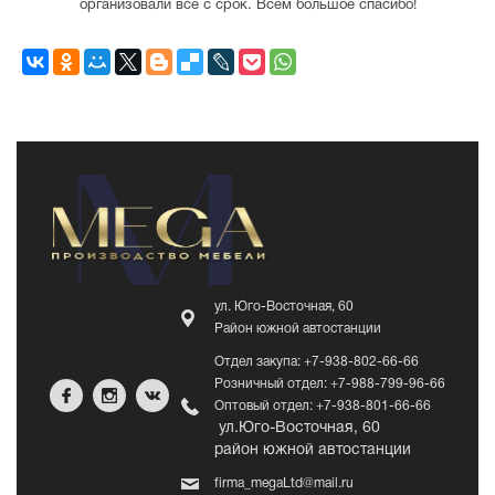
организовали все с срок. Всем большое спасибо!
ул. Юго-Восточная, 60
Район южной автостанции
Отдел закупа: +7-938-802-66-66
Розничный отдел: +7-988-799-96-66
Оптовый отдел: +7-938-801-66-66
ул.Юго-Восточная, 60
район южной автостанции
firma_megaLtd@mail.ru